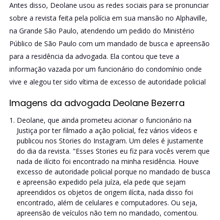
Antes disso, Deolane usou as redes sociais para se pronunciar
sobre a revista feita pela polícia em sua mansão no Alphaville,
na Grande São Paulo, atendendo um pedido do Ministério
Público de São Paulo com um mandado de busca e apreensão
para a residência da advogada. Ela contou que teve a
informação vazada por um funcionário do condomínio onde
vive e alegou ter sido vítima de excesso de autoridade policial
Imagens da advogada Deolane Bezerra
Deolane, que ainda prometeu acionar o funcionário na
Justiça por ter filmado a ação policial, fez vários vídeos e
publicou nos Stories do Instagram. Um deles é justamente
do dia da revista. "Esses Stories eu fiz para vocês verem que
nada de ilícito foi encontrado na minha residência. Houve
excesso de autoridade policial porque no mandado de busca
e apreensão expedido pela juíza, ela pede que sejam
apreendidos os objetos de origem ilícita, nada disso foi
encontrado, além de celulares e computadores. Ou seja,
apreensão de veículos não tem no mandado, comentou.