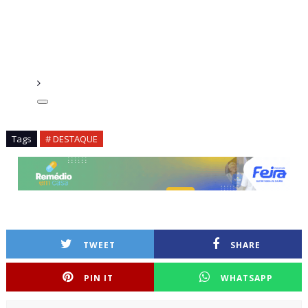
Tags
# DESTAQUE
TWEET
SHARE
PIN IT
WHATSAPP