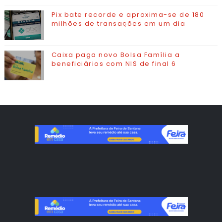
Pix bate recorde e aproxima-se de 180
milhões de transações em um dia
Caixa paga novo Bolsa Família a
beneficiários com NIS de final 6