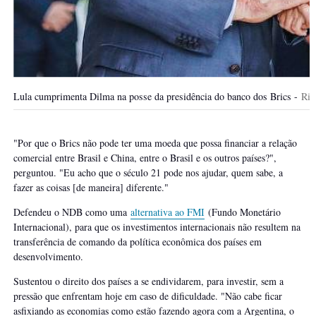
Lula cumprimenta Dilma na posse da presidência do banco dos Brics -
Ric
"Por que o Brics não pode ter uma moeda que possa financiar a relação
comercial entre Brasil e China, entre o Brasil e os outros países?",
perguntou. "Eu acho que o século 21 pode nos ajudar, quem sabe, a
fazer as coisas [de maneira] diferente."
Defendeu o NDB como uma
alternativa ao FMI
(Fundo Monetário
Internacional), para que os investimentos internacionais não resultem na
transferência de comando da política econômica dos países em
desenvolvimento.
Sustentou o direito dos países a se endividarem, para investir, sem a
pressão que enfrentam hoje em caso de dificuldade. "Não cabe ficar
asfixiando as economias como estão fazendo agora com a Argentina, o