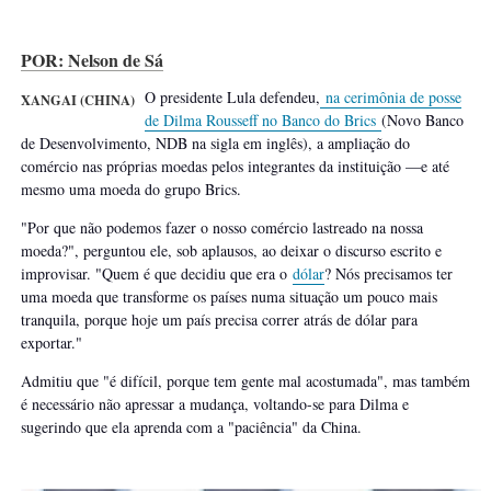
POR: Nelson de Sá
O presidente Lula defendeu,
na cerimônia de posse
XANGAI (CHINA)
de Dilma Rousseff no Banco do Brics
(Novo Banco
de Desenvolvimento, NDB na sigla em inglês), a ampliação do
comércio nas próprias moedas pelos integrantes da instituição —e até
mesmo uma moeda do grupo Brics.
"Por que não podemos fazer o nosso comércio lastreado na nossa
moeda?", perguntou ele, sob aplausos, ao deixar o discurso escrito e
improvisar. "Quem é que decidiu que era o
dólar
? Nós precisamos ter
uma moeda que transforme os países numa situação um pouco mais
tranquila, porque hoje um país precisa correr atrás de dólar para
exportar."
Admitiu que "é difícil, porque tem gente mal acostumada", mas também
é necessário não apressar a mudança, voltando-se para Dilma e
sugerindo que ela aprenda com a "paciência" da China.