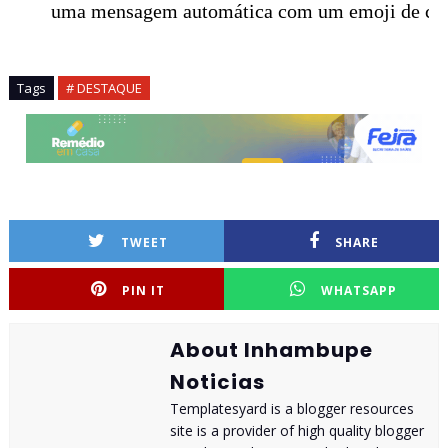
uma mensagem automática com um emoji de co
Tags
# DESTAQUE
TWEET
SHARE
PIN IT
WHATSAPP
About Inhambupe
Noticias
Templatesyard is a blogger resources
site is a provider of high quality blogger