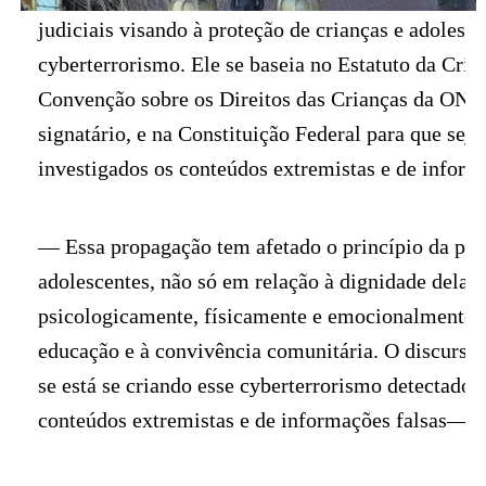
judiciais visando à proteção de crianças e adolesce
cyberterrorismo. Ele se baseia no Estatuto da Cria
Convenção sobre os Direitos das Crianças da ONU, 
signatário, e na Constituição Federal para que sej
investigados os conteúdos extremistas e de inform
— Essa propagação tem afetado o princípio da prot
adolescentes, não só em relação à dignidade delas,
psicologicamente, físicamente e emocionalmente, a
educação e à convivência comunitária. O discurso
se está se criando esse cyberterrorismo detectados
conteúdos extremistas e de informações falsas— 