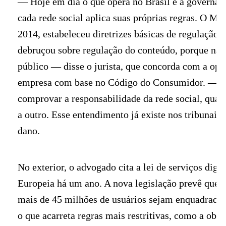
— Hoje em dia o que opera no Brasil é a governan
cada rede social aplica suas próprias regras. O Mar
2014, estabeleceu diretrizes básicas de regulação d
debruçou sobre regulação do conteúdo, porque não 
público — disse o jurista, que concorda com a opç
empresa com base no Código do Consumidor. — A
comprovar a responsabilidade da rede social, quan
a outro. Esse entendimento já existe nos tribunai
dano.
No exterior, o advogado cita a lei de serviços digi
Europeia há um ano. A nova legislação prevê que 
mais de 45 milhões de usuários sejam enquadrada
o que acarreta regras mais restritivas, como a obr