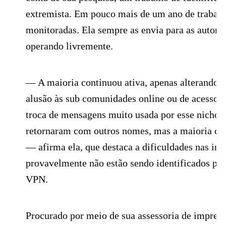
extremista. Em pouco mais de um ano de trabalho
monitoradas. Ela sempre as envia para as autori
operando livremente.
— A maioria continuou ativa, apenas alterando i
alusão às sub comunidades online ou de acesso a
troca de mensagens muito usada por esse nicho
retornaram com outros nomes, mas a maioria co
— afirma ela, que destaca a dificuldades nas inv
provavelmente não estão sendo identificados pel
VPN.
Procurado por meio de sua assessoria de impren