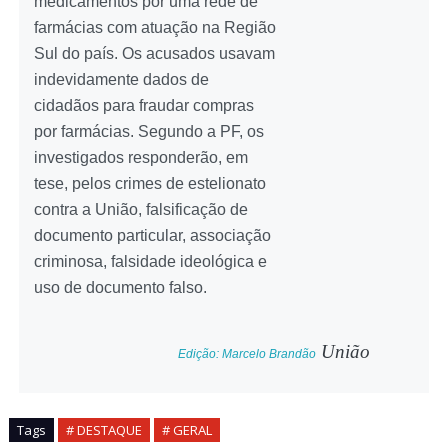
medicamentos por uma rede de
farmácias com atuação na Região
Sul do país. Os acusados usavam
indevidamente dados de
cidadãos para fraudar compras
por farmácias. Segundo a PF, os
investigados responderão, em
tese, pelos crimes de estelionato
contra a União, falsificação de
documento particular, associação
criminosa, falsidade ideológica e
uso de documento falso.
União
Edição: Marcelo Brandão
Tags
# DESTAQUE
# GERAL