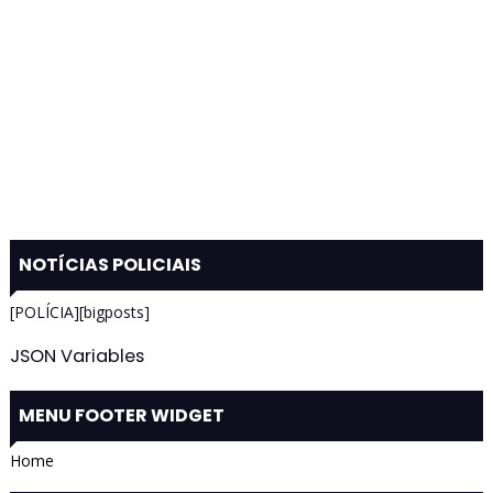
NOTÍCIAS POLICIAIS
[POLÍCIA][bigposts]
JSON Variables
MENU FOOTER WIDGET
Home