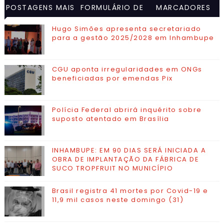
POSTAGENS MAIS
FORMULÁRIO DE
MARCADORES
VISITADAS
CONTATO
Hugo Simões apresenta secretariado
para a gestão 2025/2028 em Inhambupe
CGU aponta irregularidades em ONGs
beneficiadas por emendas Pix
Polícia Federal abrirá inquérito sobre
suposto atentado em Brasília
INHAMBUPE: EM 90 DIAS SERÁ INICIADA A
OBRA DE IMPLANTAÇÃO DA FÁBRICA DE
SUCO TROPFRUIT NO MUNICÍPIO
Brasil registra 41 mortes por Covid-19 e
11,9 mil casos neste domingo (31)