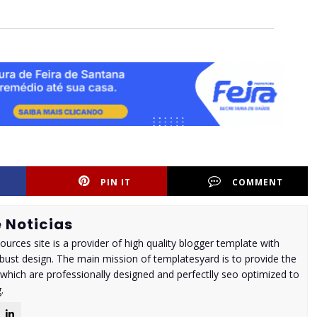
PIN IT
COMMENT
 Noticias
urces site is a provider of high quality blogger template with
ust design. The main mission of templatesyard is to provide the
 which are professionally designed and perfectlly seo optimized to
.