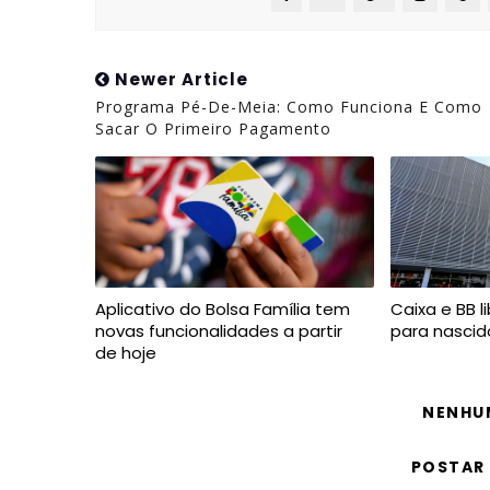
Newer Article
Programa Pé-De-Meia: Como Funciona E Como
Sacar O Primeiro Pagamento
Aplicativo do Bolsa Família tem
Caixa e BB l
novas funcionalidades a partir
para nascid
de hoje
NENHU
POSTAR