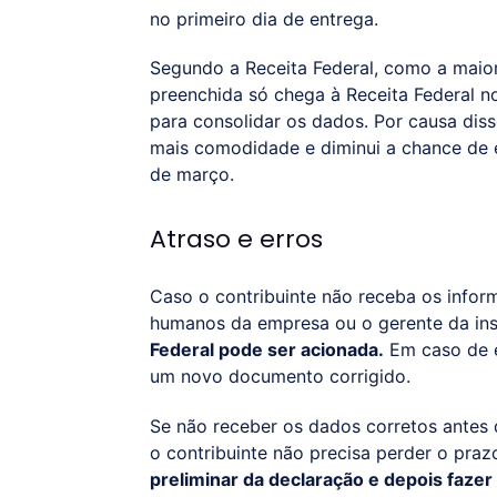
no primeiro dia de entrega.
Segundo a Receita Federal, como a maior
preenchida só chega à Receita Federal no
para consolidar os dados. Por causa diss
mais comodidade e diminui a chance de e
de março.
Atraso e erros
Caso o contribuinte não receba os infor
humanos da empresa ou o gerente da inst
Federal pode ser acionada.
Em caso de e
um novo documento corrigido.
Se não receber os dados corretos antes d
o contribuinte não precisa perder o praz
preliminar da declaração e depois fazer