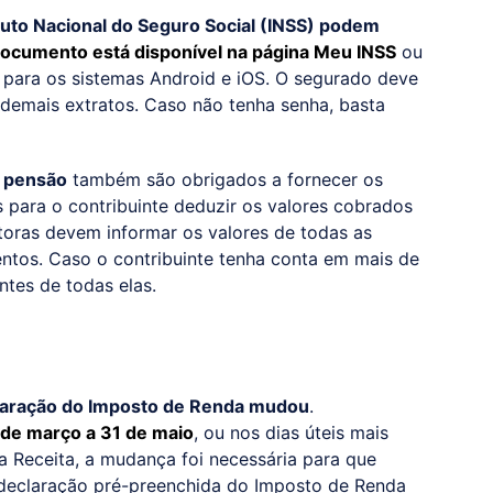
tuto Nacional do Seguro Social (INSS) podem
ocumento está disponível na página Meu INSS
ou
 para os sistemas Android e iOS. O segurado deve
 demais extratos. Caso não tenha senha, basta
e pensão
também são obrigados a fornecer os
para o contribuinte deduzir os valores cobrados
toras devem informar os valores de todas as
entos. Caso o contribuinte tenha conta em mais de
ntes de todas elas.
laração do Imposto de Renda mudou
.
de março a 31 de maio
, ou nos dias úteis mais
 Receita, a mudança foi necessária para que
 declaração pré-preenchida do Imposto de Renda