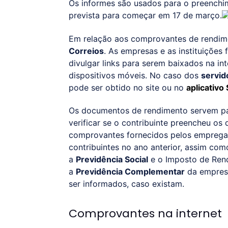
Os informes são usados para o preenchim
prevista para começar em 17 de março.
Em relação aos comprovantes de rendim
Correios
. As empresas e as instituições
divulgar links para serem baixados na in
dispositivos móveis. No caso dos
servid
pode ser obtido no site ou no
aplicativo
Os documentos de rendimento servem par
verificar se o contribuinte preencheu o
comprovantes fornecidos pelos empregad
contribuintes no ano anterior, assim co
a
Previdência Social
e o Imposto de Rend
a
Previdência Complementar
da empresa
ser informados, caso existam.
Comprovantes na internet