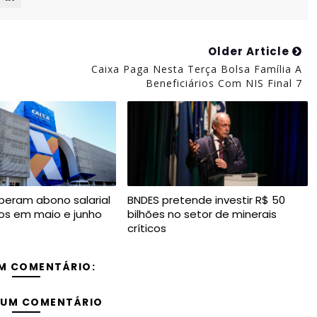
Older Article
Caixa Paga Nesta Terça Bolsa Família A
Beneficiários Com NIS Final 7
iberam abono salarial
BNDES pretende investir R$ 50
os em maio e junho
bilhões no setor de minerais
críticos
M COMENTÁRIO:
 UM COMENTÁRIO