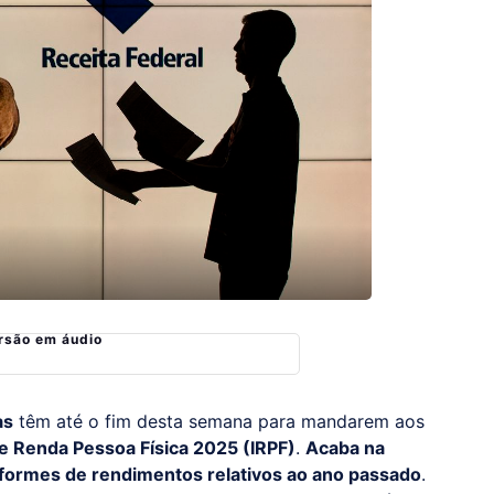
rsão em áudio
as
têm até o fim desta semana para mandarem aos
e Renda Pessoa Física 2025 (IRPF)
.
Acaba na
informes de rendimentos relativos ao ano passado
.