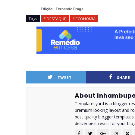
Edição:
Fernando Fraga
Tags
# DESTAQUE
# ECONOMIA
TWEET
SHARE
About Inhambupe
Templatesyard is a blogger reso
premium looking layout and rob
best quality blogger templates
deliver best result for your blog