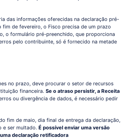
ia das informações oferecidas na declaração pré-
 fim de fevereiro, o Fisco precisa de um prazo
o, o formulário pré-preenchido, que proporciona
rros pelo contribuinte, só é fornecido na metade
mes no prazo, deve procurar o setor de recursos
ituição financeira.
Se o atraso persistir, a Receita
rros ou divergência de dados, é necessário pedir
o fim de maio, dia final de entrega da declaração,
o e ser multado.
É possível enviar uma versão
 uma declaração retificadora