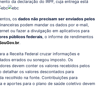
ento da declaração do IRPF, cuja entrega está
entos, os
dados não precisam ser enviados pelos
 financeiras podem mandar os dados por e-mail,
ternet ou fazer a divulgação em aplicativos para
ores públicos federais
, o informe de rendimentos
 SouGov.br
.
a a Receita Federal cruzar informações e
s dados errados ou sonegou imposto. Os
ores devem conter os valores recebidos pelos
mo detalhar os valores descontados para
a recolhido na fonte. Contribuições para
 e aportes para o plano de saúde coletivo devem