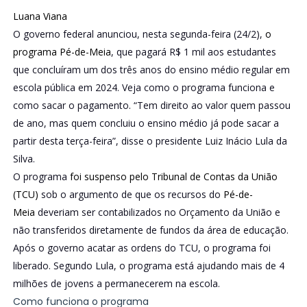
Luana Viana
O governo federal anunciou, nesta segunda-feira (24/2),
o
programa Pé-de-Meia
, que pagará R$ 1 mil aos estudantes
que concluíram um dos três anos do ensino médio regular em
escola pública em 2024. Veja como o programa funciona e
como sacar o pagamento. “Tem direito ao valor quem passou
de ano, mas quem concluiu o ensino médio já pode sacar a
partir desta terça-feira”, disse o presidente Luiz Inácio Lula da
Silva.
O programa
foi suspenso pelo Tribunal de Contas da União
(TCU)
sob o argumento de que os recursos do
Pé-de-
Meia
deveriam ser contabilizados no Orçamento da União e
não transferidos diretamente de fundos da área de educação.
Após o governo acatar as ordens do TCU, o programa foi
liberado. Segundo Lula, o programa está ajudando mais de 4
milhões de jovens a permanecerem na escola.
Como funciona o programa