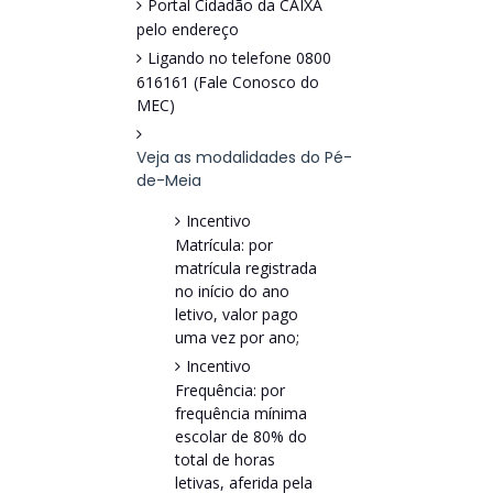
Portal Cidadão da CAIXA
pelo endereço
Ligando no telefone 0800
616161 (Fale Conosco do
MEC)
Veja as modalidades do Pé-
de-Meia
Incentivo
Matrícula: por
matrícula registrada
no início do ano
letivo, valor pago
uma vez por ano;
Incentivo
Frequência: por
frequência mínima
escolar de 80% do
total de horas
letivas, aferida pela