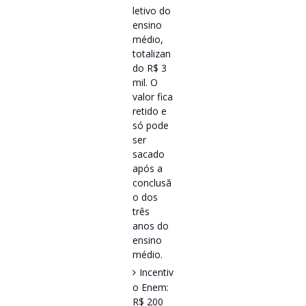
letivo do
ensino
médio,
totalizan
do R$ 3
mil. O
valor fica
retido e
só pode
ser
sacado
após a
conclusã
o dos
três
anos do
ensino
médio.
Incentiv
o Enem:
R$ 200