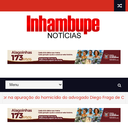
 apuração do homicídio do advogado Diego Fraga de Castro