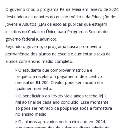
O governo criou o programa Pé-de-Meia em janeiro de 2024,
destinado a estudantes do ensino médio e da Educação de
Jovens e Adultos (EJA) de escolas públicas que estejam
inscritos no Cadastro Único para Programas Sociais do
governo federal (CadÚnico).
Segundo o governo, o programa busca promover a
permanência dos alunos na escola e aumentar a taxa de
alunos com ensino médio completo.
O estudante que comprovar matrícula e
frequência receberá o pagamento de incentivo
mensal de R$ 200. O valor pode ser sacado em
qualquer momento.
O beneficiário do Pé-de-Meia ainda recebe R$ 1
mil ao final de cada ano concluído. Esse montante
só pode ser retirado da poupança após a formatura
no ensino médio.
Os alunos aprovados no terceiro ano em 2024,
que participaram dos dois dias da última edição do