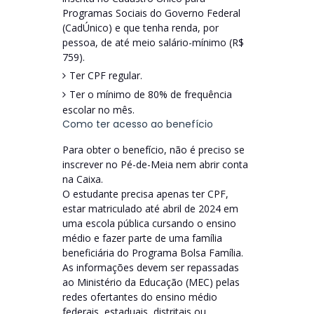
Programas Sociais do Governo Federal
(CadÚnico) e que tenha renda, por
pessoa, de até meio salário-mínimo (R$
759).
Ter CPF regular.
Ter o mínimo de 80% de frequência
escolar no mês.
Como ter acesso ao benefício
Para obter o benefício, não é preciso se
inscrever no Pé-de-Meia nem abrir conta
na Caixa.
O estudante precisa apenas ter CPF,
estar matriculado até abril de 2024 em
uma escola pública cursando o ensino
médio e fazer parte de uma família
beneficiária do Programa Bolsa Família.
As informações devem ser repassadas
ao Ministério da Educação (MEC) pelas
redes ofertantes do ensino médio
federais, estaduais, distritais ou