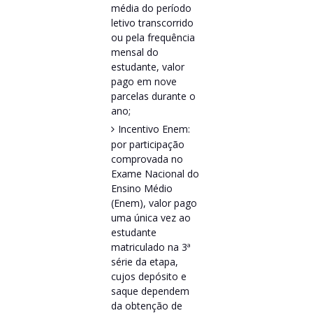
média do período
letivo transcorrido
ou pela frequência
mensal do
estudante, valor
pago em nove
parcelas durante o
ano;
Incentivo Enem:
por participação
comprovada no
Exame Nacional do
Ensino Médio
(Enem), valor pago
uma única vez ao
estudante
matriculado na 3ª
série da etapa,
cujos depósito e
saque dependem
da obtenção de