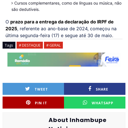
Cursos complementares, como de línguas ou música, não
são dedutíveis.
O
prazo para a entrega da declaração do IRPF de
2025
, referente ao ano-base de 2024, começou na
última segunda-feira (17) e segue até 30 de maio.
Tags
# DESTAQUE
# GERAL
TWEET
SHARE
PIN IT
WHATSAPP
About Inhambupe