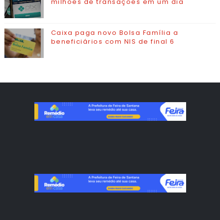
milhões de transações em um dia
Caixa paga novo Bolsa Família a
beneficiários com NIS de final 6