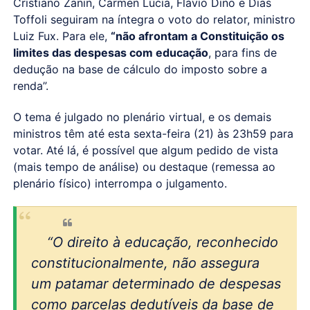
Cristiano Zanin, Cármen Lúcia, Flávio Dino e Dias
Toffoli seguiram na íntegra o voto do relator, ministro
Luiz Fux. Para ele,
“não afrontam a Constituição os
limites das despesas com educação
, para fins de
dedução na base de cálculo do imposto sobre a
renda”.
O tema é julgado no plenário virtual, e os demais
ministros têm até esta sexta-feira (21) às 23h59 para
votar. Até lá, é possível que algum pedido de vista
(mais tempo de análise) ou destaque (remessa ao
plenário físico) interrompa o julgamento.
“O direito à educação, reconhecido
constitucionalmente, não assegura
um patamar determinado de despesas
como parcelas dedutíveis da base de