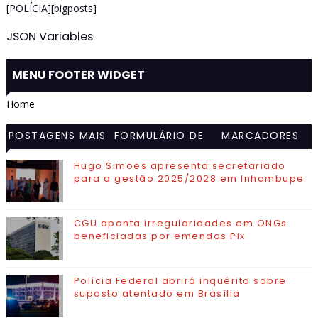
[POLÍCIA][bigposts]
JSON Variables
MENU FOOTER WIDGET
Home
POSTAGENS MAIS
FORMULÁRIO DE
MARCADORES
VISITADAS
CONTATO
Hugo Simões apresenta secretariado
para a gestão 2025/2028 em Inhambupe
CGU aponta irregularidades em ONGs
beneficiadas por emendas Pix
Polícia Federal abrirá inquérito sobre
suposto atentado em Brasília