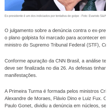
Ex-presidente é um dos indiciados por tentativa de golpe -
Foto: Evaristo Sá/A
O julgamento sobre a denúncia contra o ex-pre
o plano golpista foi marcado para acontecer ent
ministro do Supremo Tribunal Federal (STF), Cri
Conforme apuração da CNN Brasil, a análise ter
deve ser finalizada no dia 26. As defesas tinham
manifestações.
A Primeira Turma é formada pelos ministros Cri
Alexandre de Moraes, Flávio Dino e Luiz Fux.
O 
Paulo Gonet, dividiu a denúncia em núcleos, se