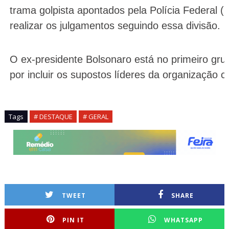
trama golpista apontados pela Polícia Federal
realizar os julgamentos seguindo essa divisão.
O ex-presidente Bolsonaro está no primeiro gru
por incluir os supostos líderes da organização 
Tags
# DESTAQUE
# GERAL
TWEET
SHARE
PIN IT
WHATSAPP