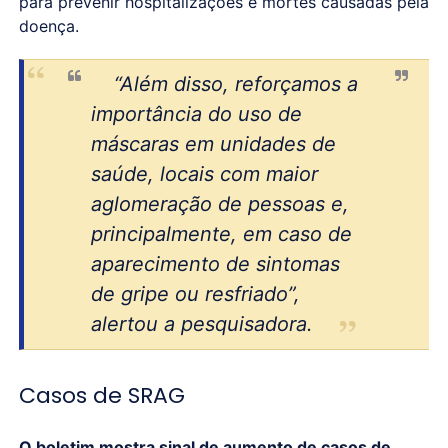
para prevenir hospitalizações e mortes causadas pela
doença.
“Além disso, reforçamos a
importância do uso de
máscaras em unidades de
saúde, locais com maior
aglomeração de pessoas e,
principalmente, em caso de
aparecimento de sintomas
de gripe ou resfriado”,
alertou a pesquisadora.
Casos de SRAG
O boletim mostra sinal de aumento de casos de