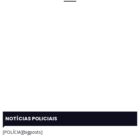
NOTÍCIAS POLICIAIS
[POLÍCIA][bigposts]