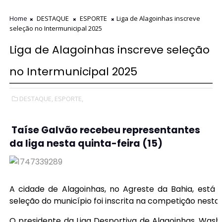
Home
DESTAQUE
ESPORTE
Liga de Alagoinhas inscreve
seleção no Intermunicipal 2025
Liga de Alagoinhas inscreve seleção
no Intermunicipal 2025
DESTAQUE,
ESPORTE,
Taíse Galvão recebeu representantes
da liga nesta quinta-feira (15)
A cidade de Alagoinhas, no Agreste da Bahia, está 
seleção do município foi inscrita na competição nesta q
O presidente da Liga Desportiva de Alagoinhas, Wash