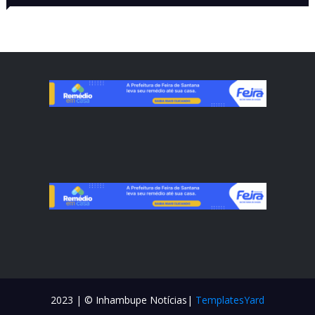
VISITADAS
CONTATO
2023 | © Inhambupe Notícias|
TemplatesYard