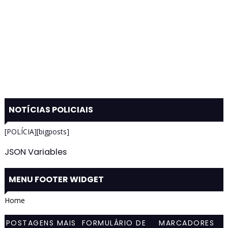
NOTÍCIAS POLICIAIS
[POLÍCIA][bigposts]
JSON Variables
MENU FOOTER WIDGET
Home
POSTAGENS MAIS
FORMULÁRIO DE
MARCADORES