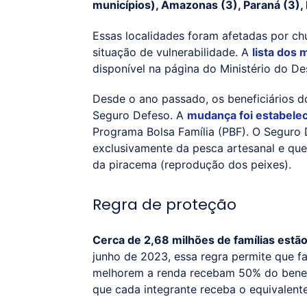
municípios), Amazonas (3), Paraná (3), 
Essas localidades foram afetadas por c
situação de vulnerabilidade. A
lista dos 
disponível na página do Ministério do De
Desde o ano passado, os beneficiários d
Seguro Defeso. A
mudança foi estabelec
Programa Bolsa Família (PBF). O Seguro
exclusivamente da pesca artesanal e que
da piracema (reprodução dos peixes).
Regra de proteção
Cerca de 2,68 milhões de famílias estão
junho de 2023, essa regra permite que 
melhorem a renda recebam 50% do benefíc
que cada integrante receba o equivalente