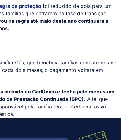
egra de proteção
foi reduzido de dois para um
s famílias que entraram na fase de transição
u na regra até maio deste ano continuará a
nos.
ílio Gás, que beneficia famílias cadastradas no
a cada dois meses, o pagamento voltará em
tá incluído no CadÚnico e tenha pelo menos um
cio de Prestação Continuada (BPC).
A lei que
sponsável pela família terá preferência, assim
stica.