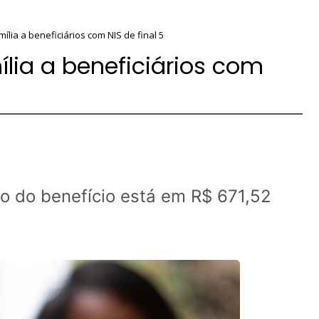
ília a beneficiários com NIS de final 5
lia a beneficiários com
io do benefício está em R$ 671,52