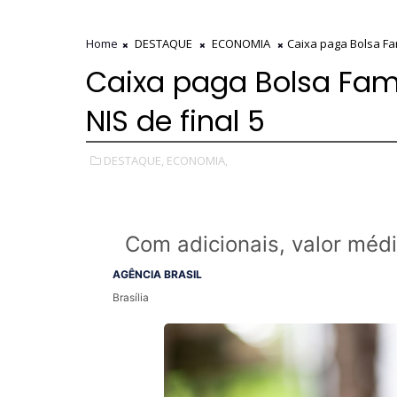
Home
DESTAQUE
ECONOMIA
Caixa paga Bolsa Fam
Caixa paga Bolsa Famí
NIS de final 5
DESTAQUE,
ECONOMIA,
Com adicionais, valor méd
AGÊNCIA BRASIL
Brasília