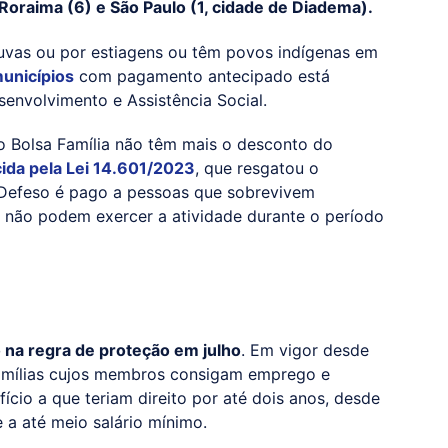
Roraima (6) e São Paulo (1, cidade de Diadema).
huvas ou por estiagens ou têm povos indígenas em
municípios
com pagamento antecipado está
senvolvimento e Assistência Social.
o Bolsa Família não têm mais o desconto do
ida pela Lei 14.601/2023
, que resgatou o
 Defeso é pago a pessoas que sobrevivem
 não podem exercer a atividade durante o período
 na regra de proteção em julho
. Em vigor desde
famílias cujos membros consigam emprego e
io a que teriam direito por até dois anos, desde
 a até meio salário mínimo.