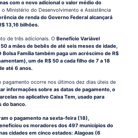
as com o novo adicional o valor médio do
o Ministério do Desenvolvimento e Assistência
rência de renda do Governo Federal alcançará
R$ 13,16 bilhões.
o de três adicionais. O
Benefício Variável
$ 50 a mães de bebês de até seis meses de idade,
. O Bolsa Família também paga um acréscimo de R$
amentam), um de R$ 50 a cada filho de 7 a 18
de até 6 anos.
o pagamento ocorre nos últimos dez dias úteis de
tar informações sobre as datas de pagamento, o
arcelas no aplicativo Caixa Tem, usado para
s do banco.
ram o pagamento na sexta-feira (18),
eneficiou os moradores dos 497 municípios do
mas cidades em cinco estados: Alagoas (6