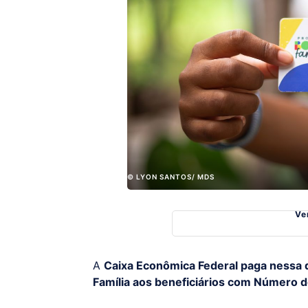
© LYON SANTOS/ MDS
Ve
A
Caixa Econômica Federal paga nessa qu
Família aos beneficiários com Número de 