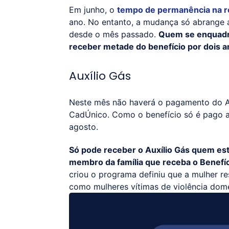
Em junho, o
tempo de permanência na r
ano. No entanto, a mudança só abrange a
desde o mês passado.
Quem se enquadro
receber metade do benefício por dois a
Auxílio Gás
Neste mês não haverá o pagamento do Aux
CadÚnico. Como o benefício só é pago 
agosto.
Só pode receber o Auxílio Gás quem es
membro da família que receba o Benefí
criou o programa definiu que a mulher re
como mulheres vítimas de violência domé