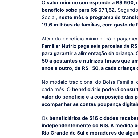
O
valor mínimo corresponde a R$ 600, m
benefício sobe para R$ 671,52.
Segundo 
Social,
neste mês o programa de transfe
19,6 milhões de famílias, com gasto de 
Além do benefício mínimo, há o pagament
Familiar Nutriz paga seis parcelas de R
para garantir a alimentação da criança
50 a gestantes e nutrizes (mães que am
anos e outro, de R$ 150, a cada criança 
No modelo tradicional do Bolsa Família, 
cada mês. O
beneficiário poderá consul
valor do benefício e a composição das p
acompanhar as contas poupança digitai
Os
beneficiários de 516 cidades recebe
independentemente do NIS. A medida b
Rio Grande do Sul e moradores de algu