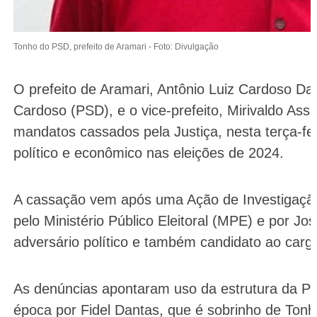
Tonho do PSD, prefeito de Aramari -
Foto: Divulgação
O prefeito de Aramari, Antônio Luiz Cardoso D
Cardoso (PSD), e o vice-prefeito, Mirivaldo Ass
mandatos cassados pela Justiça, nesta terça-fe
político e econômico nas eleições de 2024.
A cassação vem após uma Ação de Investigação J
pelo Ministério Público Eleitoral (MPE) e por J
adversário político e também candidato ao carg
As denúncias apontaram uso da estrutura da Pre
época por Fidel Dantas, que é sobrinho de Ton