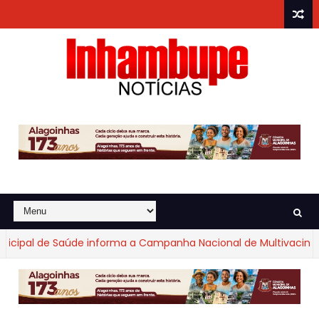
cipal de Saúde informa a Campanha Nacional de Multivacinação