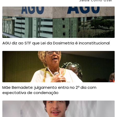
AGU diz ao STF que Lei da Dosimetria é inconstitucional
Mãe Bernadete: julgamento entra no 2º dia com
expectativa de condenação