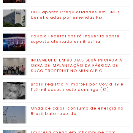
CGU aponta irregularidades em ONGs
beneficiadas por emendas Pix
Polícia Federal abrirá inquérito sobre
suposto atentado em Brasília
INHAMBUPE: EM 90 DIAS SERÁ INICIADA A
OBRA DE IMPLANTAÇÃO DA FÁBRICA DE
SUCO TROPFRUIT NO MUNICÍPIO
Brasil registra 41 mortes por Covid-19 e
11,9 mil casos neste domingo (31)
Onda de calor: consumo de energia no
Brasil bate recorde
Empresa chega em Inhambupe com