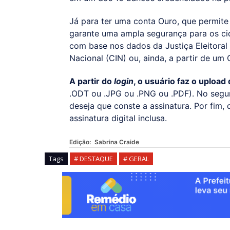
Já para ter uma conta Ouro, que permite 
garante uma ampla segurança para os cid
com base nos dados da Justiça Eleitoral
Nacional (CIN) ou, ainda, a partir de um 
A partir do
login
, o usuário faz o upload
.ODT ou .JPG ou .PNG ou .PDF). No segu
deseja que conste a assinatura. Por fim,
assinatura digital inclusa.
Edição:
Sabrina Craide
Tags
# DESTAQUE
# GERAL