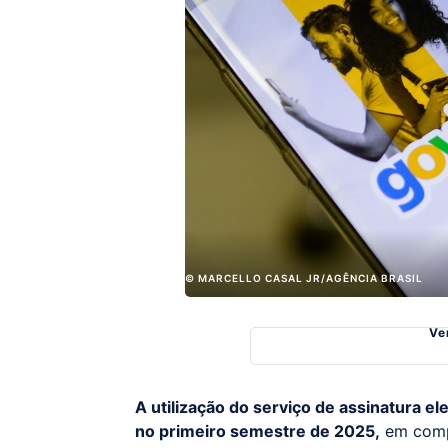
© MARCELLO CASAL JR/AGÊNCIA BRASIL
Ve
A utilização do serviço de assinatura el
no primeiro semestre de 2025,
em comp