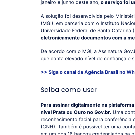
janeiro e junho deste ano,
o serviço foi 
A solução foi desenvolvida pelo Ministé
(MGI), em parceria com o Instituto Nacio
Universidade Federal de Santa Catarina 
eletronicamente documentos com a mes
De acordo com o MGI, a Assinatura Gov.b
que conta elevado nível de confiança e
>> Siga o canal da
Agência Brasil
no Wh
Saiba como usar
Para assinar digitalmente na plataforma
nível Prata ou Ouro no Gov.br.
Uma conta
reconhecimento facial para conferência 
(CNH). Também é possível ter uma conta 
em um dos 16 bancos credenciados na p