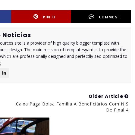
PIN IT
COMMENT
 Noticias
urces site is a provider of high quality blogger template with
ust design. The main mission of templatesyard is to provide the
 which are professionally designed and perfectlly seo optimized to
.
Older Article
Caixa Paga Bolsa Família A Beneficiários Com NIS
De Final 4