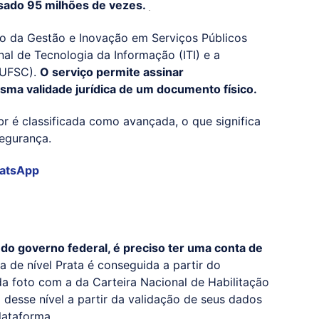
usado 95 milhões de vezes.
rio da Gestão e Inovação em Serviços Públicos
nal de Tecnologia da Informação (ITI) e a
(UFSC).
O serviço permite assinar
ma validade jurídica de um documento físico.
r é classificada como avançada, o que significa
 segurança.
atsApp
 do governo federal, é preciso ter uma conta de
 de nível Prata é conseguida a partir do
da foto com a da Carteira Nacional de Habilitação
desse nível a partir da validação de seus dados
lataforma.