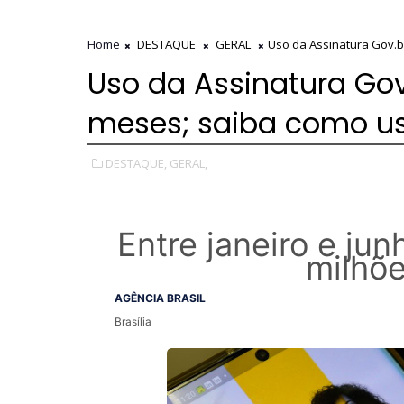
Home
DESTAQUE
GERAL
Uso da Assinatura Gov.b
Uso da Assinatura Gov
meses; saiba como u
DESTAQUE,
GERAL,
Entre janeiro e jun
milhõ
AGÊNCIA BRASIL
Brasília