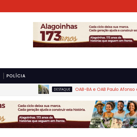
POLÍCIA
OAB-BA e OAB Paulo Afonso cobram
DESTAQUE