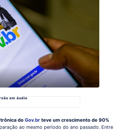
rsão em áudio
etrônica do
Gov.br
teve um crescimento de 90%
aração ao mesmo período do ano passado. Entre