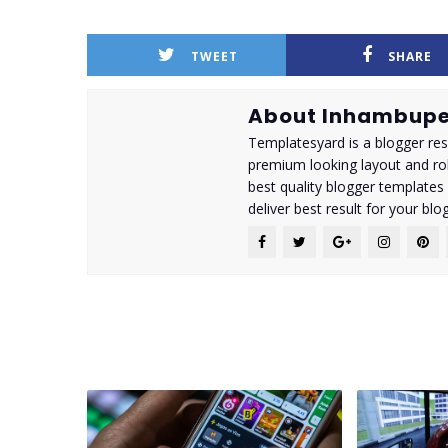
TWEET
SHARE
About Inhambupe
Templatesyard is a blogger reso
premium looking layout and rob
best quality blogger templates
deliver best result for your blog