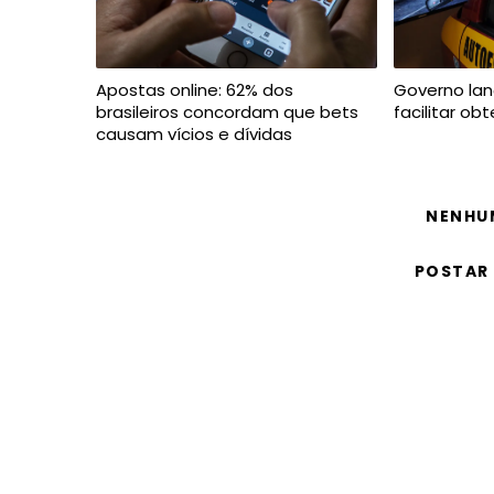
Apostas online: 62% dos
Governo lan
brasileiros concordam que bets
facilitar o
causam vícios e dívidas
NENHU
POSTAR