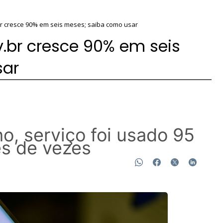
r cresce 90% em seis meses; saiba como usar
.br cresce 90% em seis
sar
ho, serviço foi usado 95
es de vezes