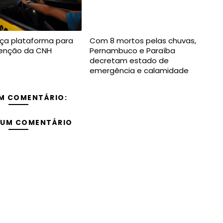
ça plataforma para
Com 8 mortos pelas chuvas,
btenção da CNH
Pernambuco e Paraíba
decretam estado de
emergência e calamidade
M COMENTÁRIO:
 UM COMENTÁRIO