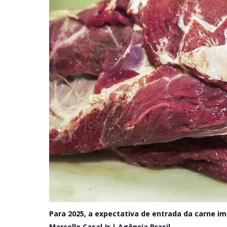
Para 2025, a expectativa de entrada da carne 
Marcello Casal Jr | Agência Brasil