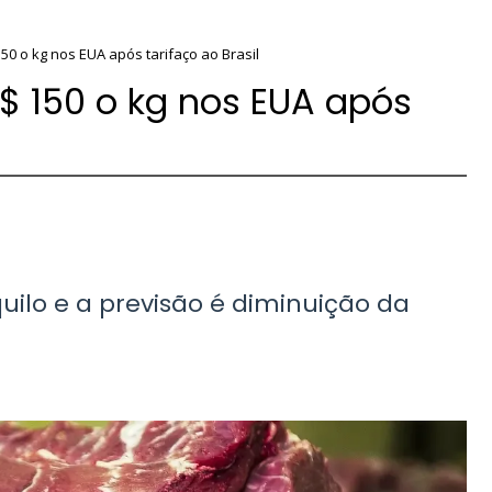
50 o kg nos EUA após tarifaço ao Brasil
$ 150 o kg nos EUA após
ilo e a previsão é diminuição da