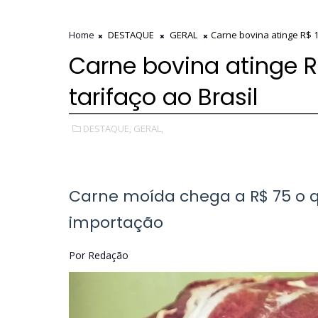
Home
DESTAQUE
GERAL
Carne bovina atinge R$ 1
Carne bovina atinge R
tarifaço ao Brasil
DESTAQUE,
GERAL,
Carne moída chega a R$ 75 o qu
importação
Por Redação