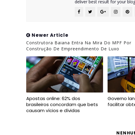
deliver best result for your blog
Newer Article
Construtora Baiana Entra Na Mira Do MPF Por
Construção De Empreendimento De Luxo
Apostas online: 62% dos
Governo lan
brasileiros concordam que bets
facilitar o
causam vícios e dívidas
NENHU