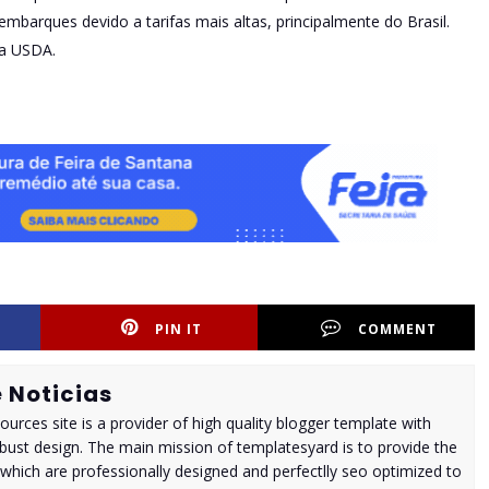
barques devido a tarifas mais altas, principalmente do Brasil.
da USDA.
PIN IT
COMMENT
 Noticias
urces site is a provider of high quality blogger template with
ust design. The main mission of templatesyard is to provide the
 which are professionally designed and perfectlly seo optimized to