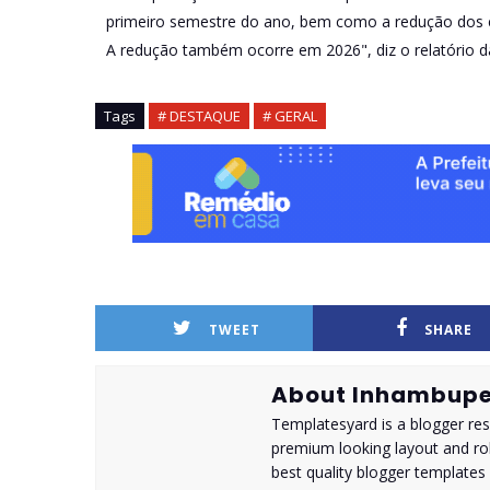
primeiro semestre do ano, bem como a redução dos em
A redução também ocorre em 2026", diz o relatório 
Tags
# DESTAQUE
# GERAL
TWEET
SHARE
About Inhambupe
Templatesyard is a blogger reso
premium looking layout and rob
best quality blogger templates