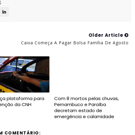
.
Older Article
Caixa Começa A Pagar Bolsa Família De Agosto
ça plataforma para
Com 8 mortos pelas chuvas,
btenção da CNH
Pernambuco e Paraíba
decretam estado de
emergência e calamidade
M COMENTÁRIO: