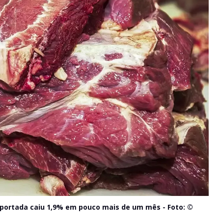
importada caiu 1,9% em pouco mais de um mês -
Foto: ©