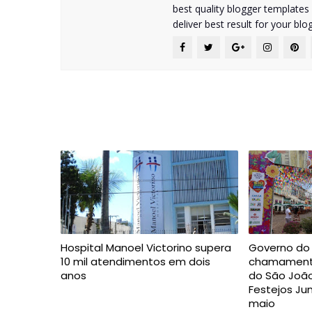
best quality blogger templates
deliver best result for your blog
Hospital Manoel Victorino supera
Governo do 
10 mil atendimentos em dois
chamamento
anos
do São João
Festejos Ju
maio