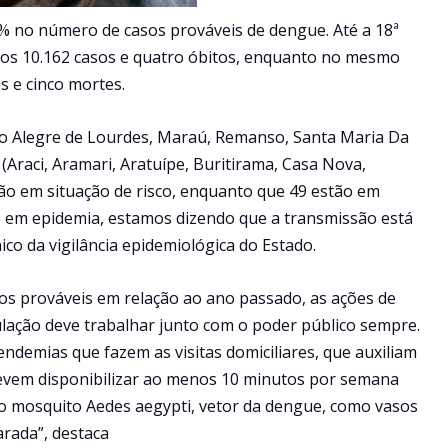
% no número de casos prováveis de dengue. Até a 18ª
dos 10.162 casos e quatro óbitos, enquanto no mesmo
s e cinco mortes.
po Alegre de Lourdes, Maraú, Remanso, Santa Maria Da
(Araci, Aramari, Aratuípe, Buritirama, Casa Nova,
ão em situação de risco, enquanto que 49 estão em
io em epidemia, estamos dizendo que a transmissão está
ico da vigilância epidemiológica do Estado.
os prováveis em relação ao ano passado, as ações de
lação deve trabalhar junto com o poder público sempre.
demias que fazem as visitas domiciliares, que auxiliam
devem disponibilizar ao menos 10 minutos por semana
 do mosquito Aedes aegypti, vetor da dengue, como vasos
rada”, destaca