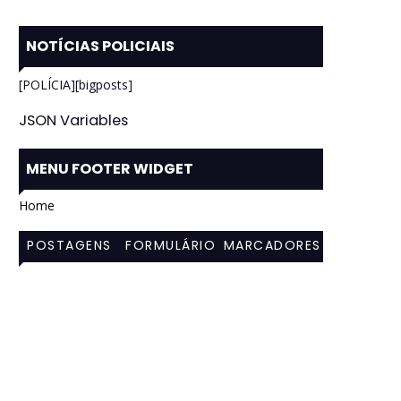
NOTÍCIAS POLICIAIS
[POLÍCIA][bigposts]
JSON Variables
MENU FOOTER WIDGET
Home
POSTAGENS
FORMULÁRIO
MARCADORES
MAIS
DE CONTATO
VISITADAS