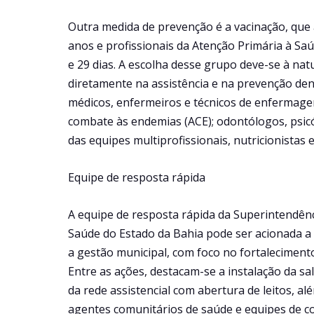
Outra medida de prevenção é a vacinação, que 
anos e profissionais da Atenção Primária à Sa
e 29 dias. A escolha desse grupo deve-se à nat
diretamente na assistência e na prevenção den
médicos, enfermeiros e técnicos de enfermage
combate às endemias (ACE); odontólogos, psicól
das equipes multiprofissionais, nutricionistas 
Equipe de resposta rápida
A equipe de resposta rápida da Superintendênci
Saúde do Estado da Bahia pode ser acionada 
a gestão municipal, com foco no fortaleciment
Entre as ações, destacam-se a instalação da sal
da rede assistencial com abertura de leitos, a
agentes comunitários de saúde e equipes de c