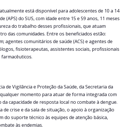
atualmente está disponível para adolescentes de 10 a 14
úde (APS) do SUS, com idade entre 15 e 59 anos, 11 meses
ureza do trabalho desses profissionais, que atuam
tro das comunidades. Entre os beneficiados estão:
m; agentes comunitários de saúde (ACS) e agentes de
ogos, fisioterapeutas, assistentes sociais, profissionais
e farmacêuticos.
a de Vigilância e Proteção da Saúde, da Secretaria da
a qualquer momento para atuar de forma integrada com
o da capacidade de resposta local no combate à dengue.
a de crise e da sala de situação, o apoio à organização
lém do suporte técnico às equipes de atenção básica,
ombate às endemias.