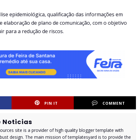
ise epidemiológica, qualificação das informações em
o e elaboração de plano de comunicação, com o objetivo
ir para a redução de riscos.
PIN IT
COMMENT
 Noticias
urces site is a provider of high quality blogger template with
ust design. The main mission of templatesyard is to provide the