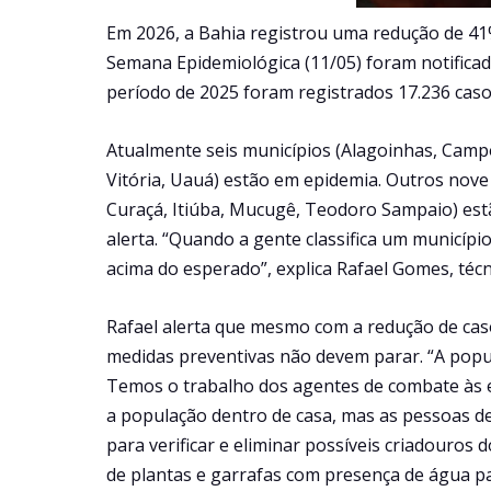
Em 2026, a Bahia registrou uma redução de 41
Semana Epidemiológica (11/05) foram notifica
período de 2025 foram registrados 17.236 caso
Atualmente seis municípios (Alagoinhas, Cam
Vitória, Uauá) estão em epidemia. Outros nove 
Curaçá, Itiúba, Mucugê, Teodoro Sampaio) est
alerta. “Quando a gente classifica um municíp
acima do esperado”, explica Rafael Gomes, técn
Rafael alerta que mesmo com a redução de cas
medidas preventivas não devem parar. “A popu
Temos o trabalho dos agentes de combate às en
a população dentro de casa, mas as pessoas 
para verificar e eliminar possíveis criadouros
de plantas e garrafas com presença de água pa