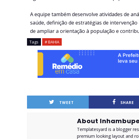
A equipe também desenvolve atividades de anál
saúde, definição de estratégias de intervençã
de ampliar a orientação à população e contribu
Tags
# BAHIA
TWEET
SHARE
About Inhambupe
Templatesyard is a blogger reso
premium looking layout and rob