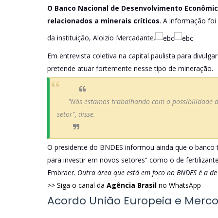
O Banco Nacional de Desenvolvimento Econômico
relacionados a minerais críticos
. A informação foi
da instituição, Aloizio Mercadante.
Em entrevista coletiva na capital paulista para divulga
pretende atuar fortemente nesse tipo de mineração.
"Nós estamos trabalhando com a possibilidade de
setor", disse.
O presidente do BNDES informou ainda que o banco tem
para investir em novos setores” como o de fertilizan
Embraer.
Outra área que está em foco no BNDES é a de in
>> Siga o canal da
Agência Brasil
no WhatsApp
Acordo União Europeia e Merco