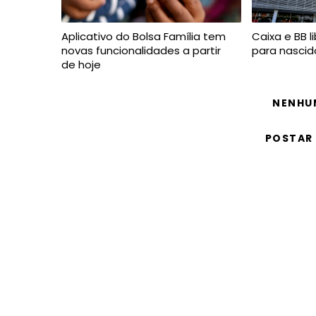
Aplicativo do Bolsa Família tem
Caixa e BB l
novas funcionalidades a partir
para nascid
de hoje
NENHU
POSTAR