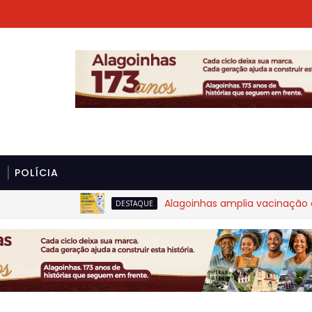
POLÍCIA
Alagoinhas amplia vacinação contra
DESTAQUE