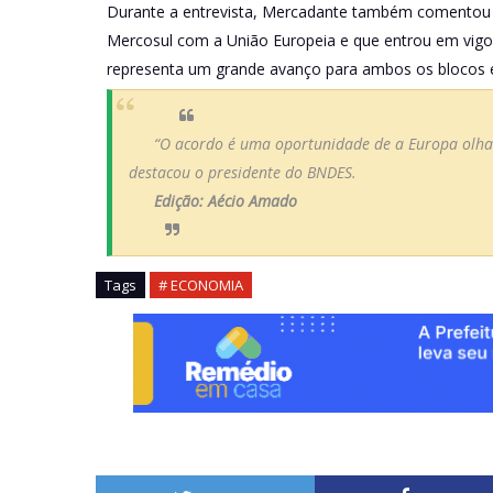
Durante a entrevista, Mercadante também comentou 
Mercosul com a União Europeia e que entrou em vigor,
representa um grande avanço para ambos os blocos e 
“O acordo é uma oportunidade de a Europa olhar
destacou o presidente do BNDES.
Edição: Aécio Amado
Tags
# ECONOMIA