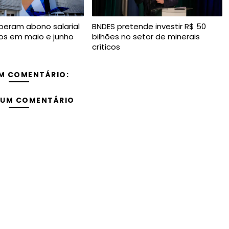
iberam abono salarial
BNDES pretende investir R$ 50
os em maio e junho
bilhões no setor de minerais
críticos
M COMENTÁRIO:
 UM COMENTÁRIO