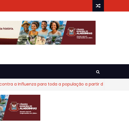
 a Influenza para toda a população a partir dos 6 meses