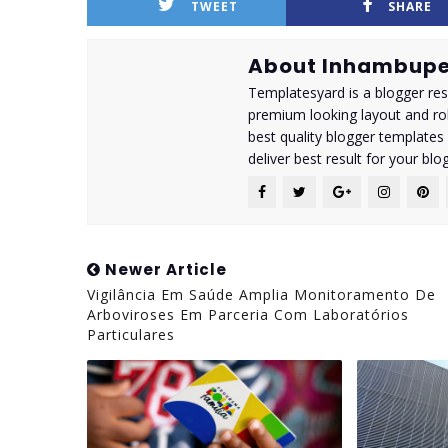
TWEET
SHARE
About Inhambupe
Templatesyard is a blogger reso
premium looking layout and rob
best quality blogger templates
deliver best result for your blog
Newer Article
Vigilância Em Saúde Amplia Monitoramento De
Arboviroses Em Parceria Com Laboratórios
Particulares