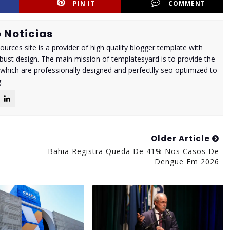
PIN IT
COMMENT
 Noticias
urces site is a provider of high quality blogger template with
ust design. The main mission of templatesyard is to provide the
 which are professionally designed and perfectlly seo optimized to
.
Older Article
Bahia Registra Queda De 41% Nos Casos De
Dengue Em 2026