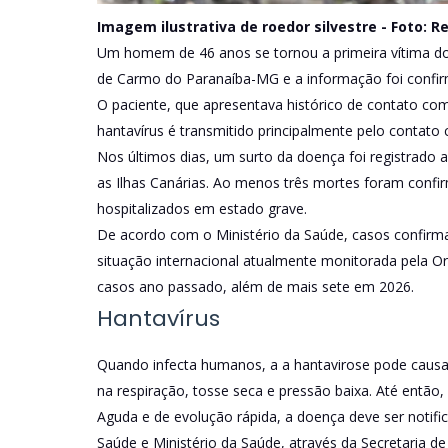
Imagem ilustrativa de roedor silvestre -
Foto: R
Um homem de 46 anos se tornou a primeira vítima d
de Carmo do Paranaíba-MG e a informação foi confirm
O paciente, que apresentava histórico de contato com
hantavírus é transmitido principalmente pelo contato c
Nos últimos dias, um surto da doença foi registrado 
as Ilhas Canárias. Ao menos três mortes foram confi
hospitalizados em estado grave.
De acordo com o Ministério da Saúde, casos confirm
situação internacional atualmente monitorada pela Or
casos ano passado, além de mais sete em 2026.
Hantavírus
Quando infecta humanos, a a hantavirose pode causar
na respiração, tosse seca e pressão baixa. Até então,
Aguda e de evolução rápida, a doença deve ser notifi
Saúde e Ministério da Saúde, através da Secretaria de