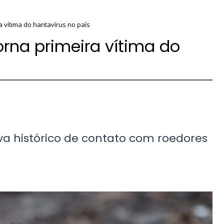
a vítima do hantavírus no país
torna primeira vítima do
 histórico de contato com roedores