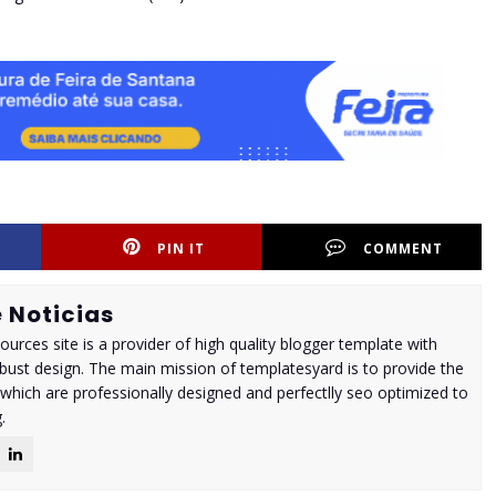
PIN IT
COMMENT
 Noticias
urces site is a provider of high quality blogger template with
ust design. The main mission of templatesyard is to provide the
 which are professionally designed and perfectlly seo optimized to
.