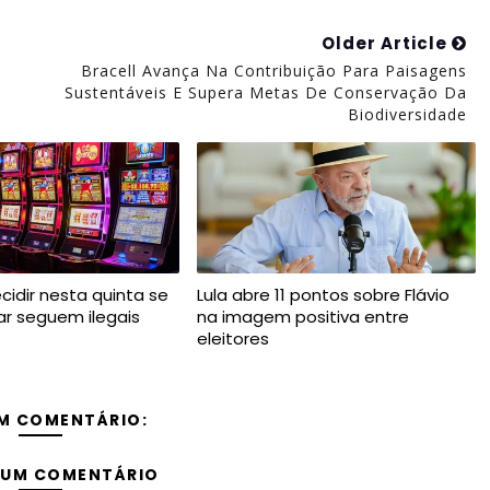
Older Article
Bracell Avança Na Contribuição Para Paisagens
Sustentáveis E Supera Metas De Conservação Da
Biodiversidade
cidir nesta quinta se
Lula abre 11 pontos sobre Flávio
ar seguem ilegais
na imagem positiva entre
eleitores
M COMENTÁRIO:
 UM COMENTÁRIO