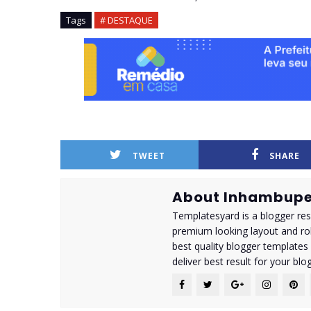
Tags
# DESTAQUE
TWEET
SHARE
About Inhambupe
Templatesyard is a blogger reso
premium looking layout and rob
best quality blogger templates
deliver best result for your blog