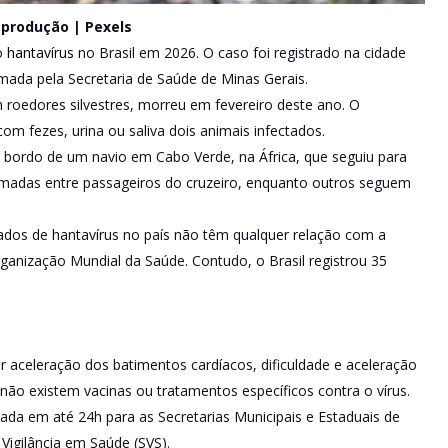
eprodução | Pexels
o
hantavírus
no Brasil em 2026. O caso foi registrado na cidade
ada pela Secretaria de Saúde de Minas Gerais.
 roedores silvestres, morreu em fevereiro deste ano. O
om fezes, urina ou saliva dois animais infectados.
a bordo de um navio em Cabo Verde, na África, que seguiu para
rmadas entre passageiros do cruzeiro, enquanto outros seguem
ados de hantavírus no país não têm qualquer relação com a
ganização Mundial da Saúde. Contudo, o Brasil registrou 35
 aceleração dos batimentos cardíacos, dificuldade e aceleração
 não existem vacinas ou tratamentos específicos contra o vírus.
cada em até 24h para as Secretarias Municipais e Estaduais de
 Vigilância em Saúde (SVS).