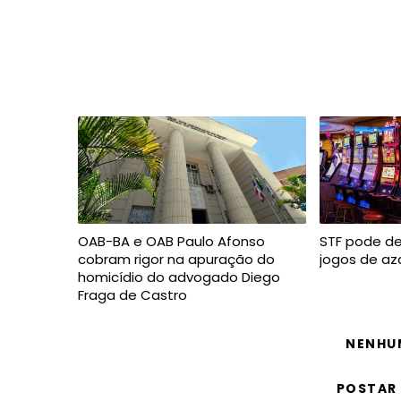
OAB-BA e OAB Paulo Afonso
STF pode de
cobram rigor na apuração do
jogos de az
homicídio do advogado Diego
Fraga de Castro
NENHU
POSTAR