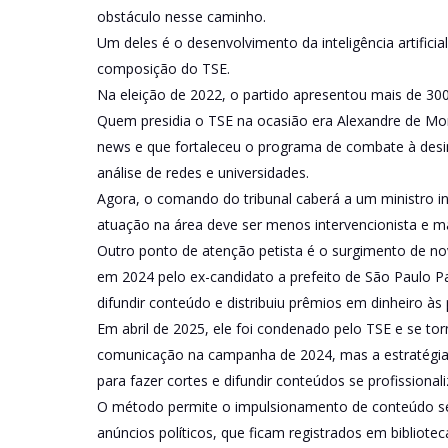
obstáculo nesse caminho.
Um deles é o desenvolvimento da inteligência artificia
composição do TSE.
Na eleição de 2022, o partido apresentou mais de 300
Quem presidia o TSE na ocasião era Alexandre de Mor
news e que fortaleceu o programa de combate à desi
análise de redes e universidades.
Agora, o comando do tribunal caberá a um ministro in
atuação na área deve ser menos intervencionista e mai
Outro ponto de atenção petista é o surgimento de nova
em 2024 pelo ex-candidato a prefeito de São Paulo Pa
difundir conteúdo e distribuiu prêmios em dinheiro à
Em abril de 2025, ele foi condenado pelo TSE e se tor
comunicação na campanha de 2024, mas a estratégia
para fazer cortes e difundir conteúdos se profissional
O método permite o impulsionamento de conteúdo se
anúncios políticos, que ficam registrados em bibliotecas