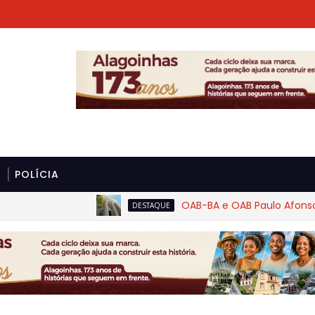
POLÍCIA
OAB-BA e OAB Paulo Afonso cobr
DESTAQUE