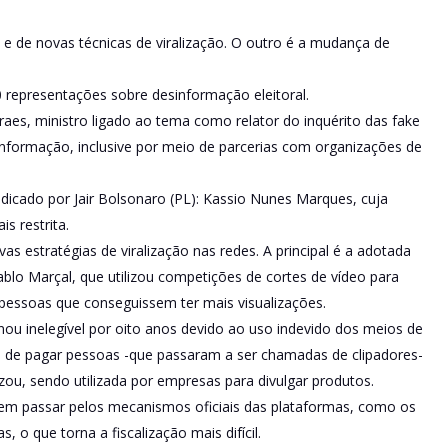
l e de novas técnicas de viralização. O outro é a mudança de
 representações sobre desinformação eleitoral.
aes, ministro ligado ao tema como relator do inquérito das fake
nformação, inclusive por meio de parcerias com organizações de
dicado por Jair Bolsonaro (PL): Kassio Nunes Marques, cuja
s restrita.
s estratégias de viralização nas redes. A principal é a adotada
blo Marçal, que utilizou competições de cortes de vídeo para
s pessoas que conseguissem ter mais visualizações.
nou inelegível por oito anos devido ao uso indevido dos meios de
 de pagar pessoas -que passaram a ser chamadas de clipadores-
izou, sendo utilizada por empresas para divulgar produtos.
m passar pelos mecanismos oficiais das plataformas, como os
, o que torna a fiscalização mais difícil.