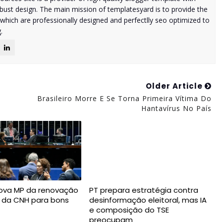
ust design. The main mission of templatesyard is to provide the
 which are professionally designed and perfectlly seo optimized to
.
Older Article
Brasileiro Morre E Se Torna Primeira Vítima Do
Hantavírus No País
ova MP da renovação
PT prepara estratégia contra
 da CNH para bons
desinformação eleitoral, mas IA
e composição do TSE
preocupam