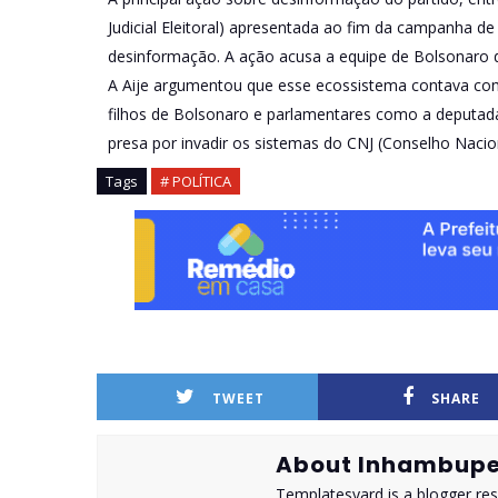
Judicial Eleitoral) apresentada ao fim da campanha 
desinformação. A ação acusa a equipe de Bolsonaro d
A Aije argumentou que esse ecossistema contava com a
filhos de Bolsonaro e parlamentares como a deputada 
presa por invadir os sistemas do CNJ (Conselho Nacion
Tags
# POLÍTICA
TWEET
SHARE
About Inhambupe
Templatesyard is a blogger reso