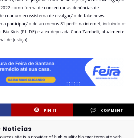
de 2022 como forma de concentrar as denúncias de
e criar um ecossistema de divulgação de fake news.
 participação de ao menos 81 perfis na internet, incluindo os
Bia Kicis (PL-DF) e a ex-deputada Carla Zambelli, atualmente
al de Justiça).
PIN IT
COMMENT
 Noticias
urces site is a provider of high quality blogger template with