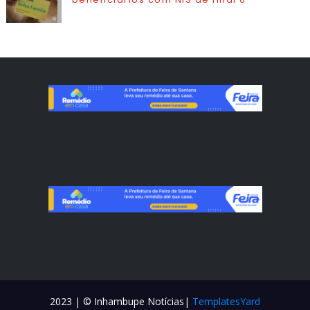
2023 | © Inhambupe Notícias|
TemplatesYard