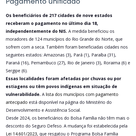
Pagamento unificado
Os beneficiários de 217 cidades de nove estados
receberam o pagamento no último dia 18,
independentemente do NIS.
A medida beneficiou os
moradores de 124 municípios do Rio Grande do Norte, que
sofrem com a seca. Também foram beneficiadas cidades nos
seguintes estados: Amazonas (3), Pará (1), Paraíba (31),
Paraná (16), Pernambuco (27), Rio de Janeiro (3), Roraima (6) e
Sergipe (6).
Essas localidades foram afetadas por chuvas ou por
estiagens ou têm povos indígenas em situação de
vulnerabilidade.
A
lista dos municípios com pagamento
antecipado
está disponível na página do Ministério do
Desenvolvimento e Assistência Social.
Desde 2024, os beneficiários do Bolsa Família não têm mais o
desconto do Seguro Defeso. A mudança foi estabelecida pela
Lei 14.601/2023
, que resgatou o Programa Bolsa Família