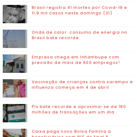
Brasil registra 41 mortes por Covid-19 e
11,9 mil casos neste domingo (31)
Onda de calor: consumo de energia no
Brasil bate recorde
Empresa chega em Inhambupe com
previsão de mais de 600 empregos!
Vacinação de crianças contra sarampo e
influenza começa em 4 de abril
Pix bate recorde e aproxima-se de 180
milhões de transações em um dia
Caixa paga novo Bolsa Família a
beneficiários com NIS de final 6