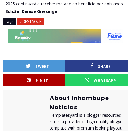
2025 continuará a receber metade do benefício por dois anos.
Edição: Denise Griesinger
Tags
# DESTAQUE
TWEET
SHARE
PIN IT
WHATSAPP
About Inhambupe
Noticias
Templatesyard is a blogger resources
site is a provider of high quality blogger
template with premium looking layout