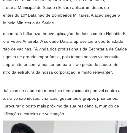
ecretaria Municipal de Saúde (Sesau) aplicaram doses de
gentes do 19º Batalhão de Bombeiros Militares. A ação segue o
ido pelo Ministério da Saúde.
ão contra à Influenza, houve aplicação de doses contra Hebatite B,
étano e Febre Amarela. A soldado Daiara aproveitou a oportunidade
cartão de vacinas. ”A vinda dos profissionais da Secretaria de Saúde
um gesto de grande importância, pois temos nossas vidas muito
 sempre não encontramos tempo para ir ao posto de saúde. Ser
dentro da estrutura da nossa corporação, é muito relevante”,
s básicas de saúde do município têm vacina disponível contra a
licos-alvo são idosos, crianças, gestantes e grupos prioritários.
sta procurar o posto mais próximo da sua residência, munido de
ntificação e carteira de vacinação.